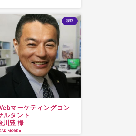
講座
Webマーケティングコン
サルタント
金川豊 様
EAD MORE »