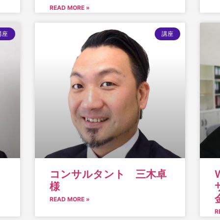
READ MORE »
講座
講座
コンサルタント 三木卓
様
READ MORE »
R