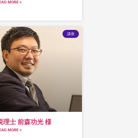
EAD MORE »
講座
税理士 前森功光 様
EAD MORE »