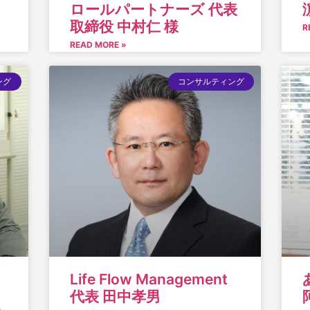
ロールパートナーズ 代表
取締役 中村仁 様
R
READ MORE »
ング
コンサルティング
Life Flow Management
代表 田中孝男