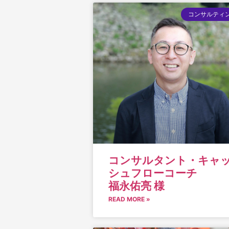
コンサルティ
コンサルタント・キャ
シュフローコーチ
福永佑亮 様
READ MORE »