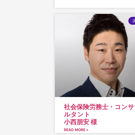
社会保険労務士・コンサ
ルタント
小西朋安 様
READ MORE »