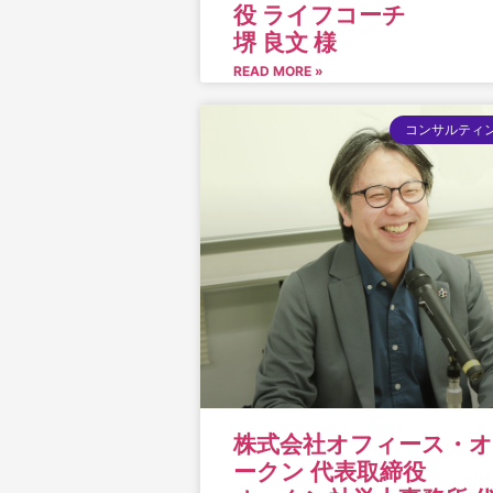
役 ライフコーチ
堺 良文 様
READ MORE »
コンサルティ
株式会社オフィース・オ
ークン 代表取締役