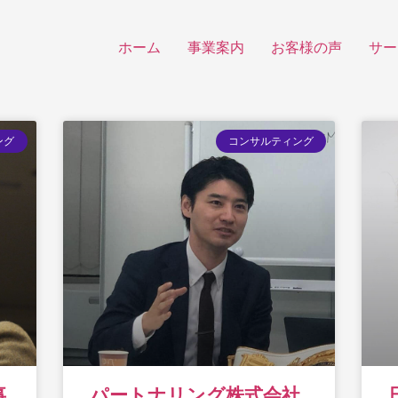
ホーム
事業案内
お客様の声
サー
ング
コンサルティング
事
パートナリング株式会社