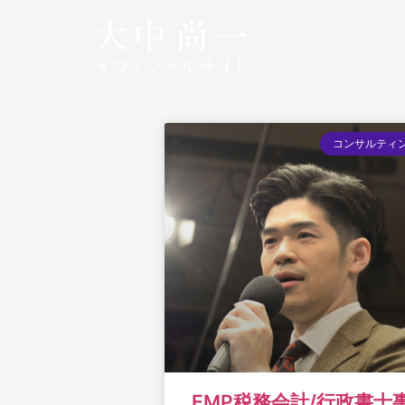
コンサルティ
EMP税務会計/行政書士